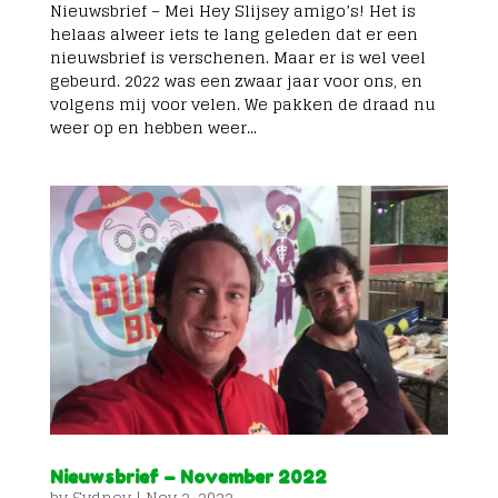
Nieuwsbrief – Mei Hey Slijsey amigo’s! Het is
helaas alweer iets te lang geleden dat er een
nieuwsbrief is verschenen. Maar er is wel veel
gebeurd. 2022 was een zwaar jaar voor ons, en
volgens mij voor velen. We pakken de draad nu
weer op en hebben weer...
Nieuwsbrief – November 2022
by
Sydney
|
Nov 2, 2022