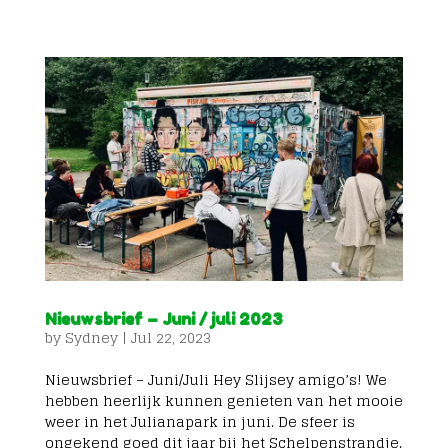
Nieuwsbrief – Juni / juli 2023
by
Sydney
|
Jul 22, 2023
Nieuwsbrief – Juni/Juli Hey Slijsey amigo’s! We
hebben heerlijk kunnen genieten van het mooie
weer in het Julianapark in juni. De sfeer is
ongekend goed dit jaar bij het Schelpenstrandje.