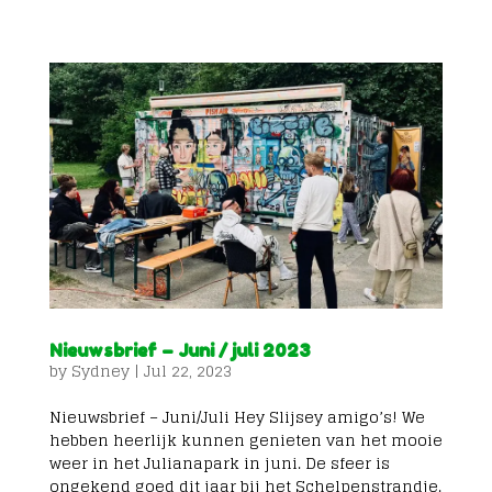
Nieuwsbrief – Juni / juli 2023
by
Sydney
|
Jul 22, 2023
Nieuwsbrief – Juni/Juli Hey Slijsey amigo’s! We
hebben heerlijk kunnen genieten van het mooie
weer in het Julianapark in juni. De sfeer is
ongekend goed dit jaar bij het Schelpenstrandje.