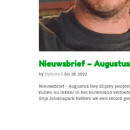
Nieuwsbrief – Augustu
by
Sydney
|
Jul 26, 2022
Nieuwsbrief – Augustus Hey Slijsey people
zullen nu lekker in het buitenland vertoefe
Slijs Julianapark hebben we een record ged