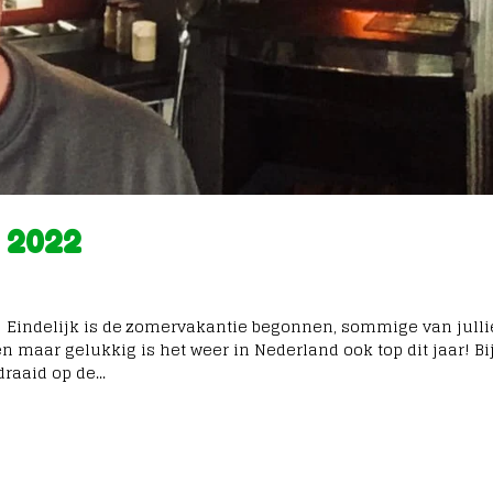
s 2022
! Eindelijk is de zomervakantie begonnen, sommige van julli
n maar gelukkig is het weer in Nederland ook top dit jaar! Bi
raaid op de...