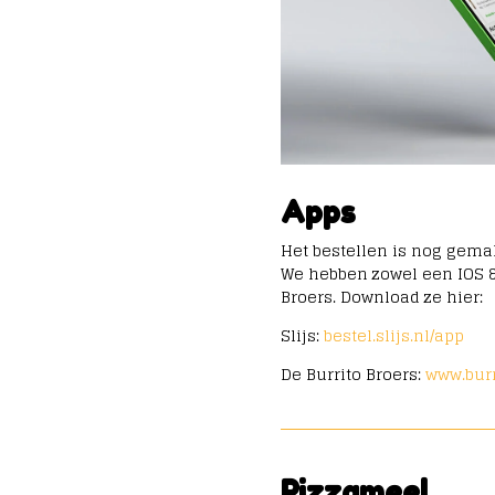
Apps
Het bestellen is nog gema
We hebben zowel een IOS & 
Broers. Download ze hier:
Slijs:
bestel.slijs.nl/app
De Burrito Broers:
www.burr
Pizzameel