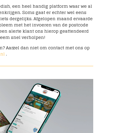
edish, een heel handig platform waar we al
enkrijgen. Soms gaat er echter wel eens
f iets dergelijks. Afgelopen maand ervaarde
leem met het invoeren van de postcode
een alerte klant ons hierop geattendeerd
bleem snel verholpen!
m? Aarzel dan niet om contact met ons op
.nl
.