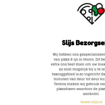
Slijs Bezorgse
Wij hebben ons gespecialiseer
van pizza & ijs in Hoorn. Dit b
extra ons best doen om uw maal
zo snel mogelijk bij u te l
bezorggebied is zo ingericht d
minuten van deur tot deur ku
Tevens maken wij gebruik va
pizzadozen waardoor de pizz
aankomt.
bestel.slijs.nl