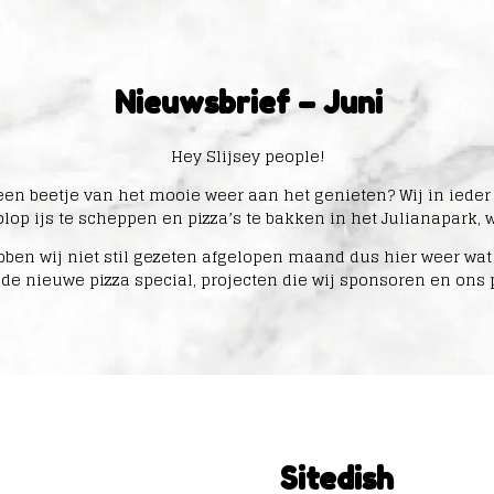
Nieuwsbrief – Juni
Hey Slijsey people!
l een beetje van het mooie weer aan het genieten? Wij in ieder
lop ijs te scheppen en pizza’s te bakken in het Julianapark, 
bben wij niet stil gezeten afgelopen maand dus hier weer wat
 de nieuwe pizza special, projecten die wij sponsoren en ons 
Sitedish