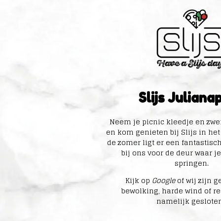
Slijs Juliana
Neem je picnic kleedje en z
en kom genieten bij Slijs in het
de zomer ligt er een fantastis
bij ons voor de deur waar j
springen.
Kijk op
Google
of wij zijn 
bewolking, harde wind of re
namelijk gesloten