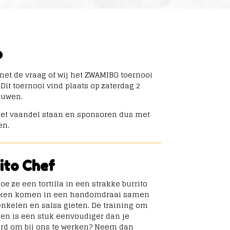
P
met de vraag of wij het ZWAMIBO toernooi
Dit toernooi vind plaats op zaterdag 2
aluwen.
het vaandel staan en sponsoren dus met
en.
ito Chef
e ze een tortilla in een strakke burrito
aken komen in een handomdraai samen
nkelen en salsa gieten. De training om
den is een stuk eenvoudiger dan je
erd om bij ons te werken? Neem dan