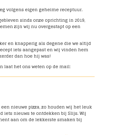
deeg volgens eigen geheime receptuur.
gebleven sinds onze oprichting in 2019,
lemen zijn wij nu overgestapt op een
kker en knapperig als degene die we altijd
ecept iets aangepast en wij vinden hem
erder dan hoe hij was!
jn laat het ons weten op de mail:
 een nieuwe pizza, zo houden wij het leuk
jd iets nieuws te ontdekken bij Slijs. Wij
ment aan om de lekkerste smaken bij