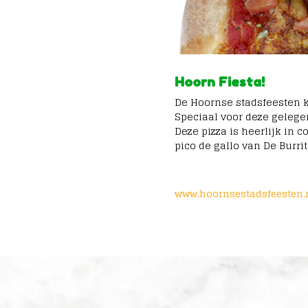
Hoorn Fiesta!
De Hoornse stadsfeesten k
Speciaal voor deze gelege
Deze pizza is heerlijk in 
pico de gallo van De Burrit
www.hoornsestadsfeesten.