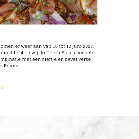
omen er weer aan van 10 tot 12 juni 2022.
nheid hebben wij de Hoorn Fiesta bedacht.
combinatie met een biertje en bevat verse
o Broers.
nl