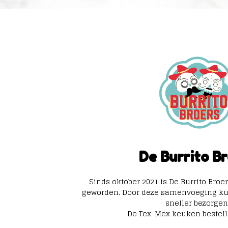
De Burrito B
Sinds oktober 2021 is De Burrito Broe
geworden. Door deze samenvoeging kun
sneller bezorgen
De Tex-Mex keuken bestell