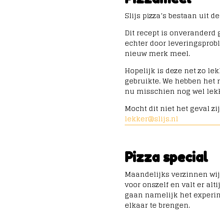
Slijs pizza’s bestaan uit 
Dit recept is onveranderd 
echter door leveringsprob
nieuw merk meel.
Hopelijk is deze net zo le
gebruikte.
We hebben het r
nu misschien nog wel lekk
Mocht dit niet het geval zi
lekker@slijs.nl
Pizza special
Maandelijks verzinnen wij
voor onszelf en valt er alti
gaan namelijk het experi
elkaar te brengen.