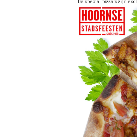
De special pizza’s zijn exc