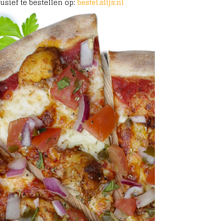
lusief te bestellen op:
bestel.slijs.nl